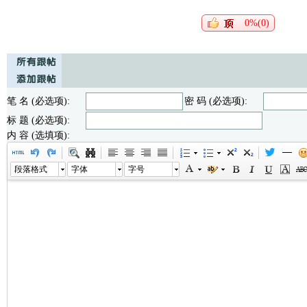
0%(0)
笔 名 (必选项):
密 码 (必选项):
标 题 (必选项):
内 容 (选填项):
段落格式
字体
字号