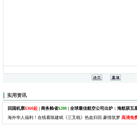
实用资讯
回国机票
$360起
| 商务舱省
$200
| 全球最佳航空公司出炉：海航获五
海外华人福利！在线看陈建斌《三叉戟》热血归回 豪情筑梦
高清免