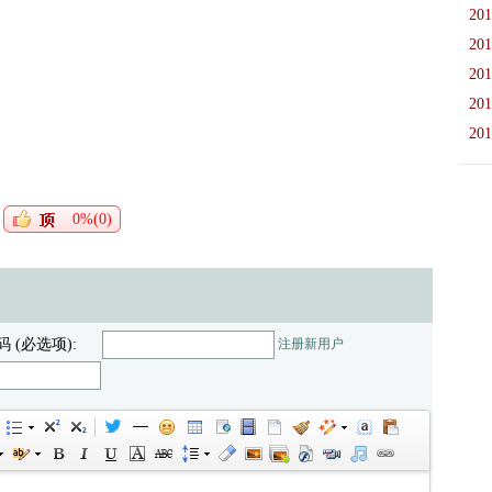
201
201
201
201
201
0%(0)
码 (必选项):
注册新用户