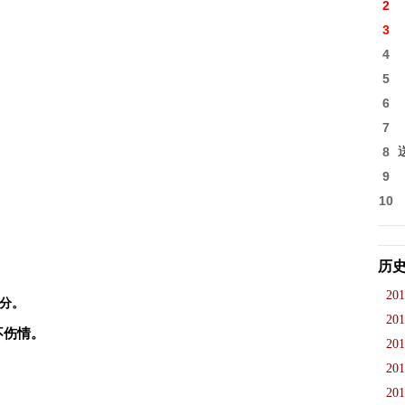
2
3
4
5
6
7
8
9
10
历
201
分。
201
不伤情。
201
201
201