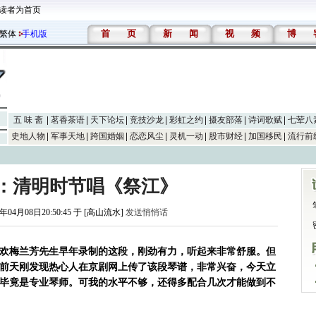
读者为首页
首
页
新
闻
视
频
博
繁体
手机版
五 味 斋
茗香茶语
天下论坛
竞技沙龙
彩虹之约
摄友部落
诗词歌赋
七荤八
史地人物
军事天地
跨国婚姻
恋恋风尘
灵机一动
股市财经
加国移民
流行前
ximi：清明时节唱《祭江》
7年04月08日20:50:45 于 [高山流水]
发送悄悄话
欢梅兰芳先生早年录制的这段，刚劲有力，听起来非常舒服。但
前天刚发现热心人在京剧网上传了该段琴谱，非常兴奋，今天立
毕竟是专业琴师。可我的水平不够，还得多配合几次才能做到不