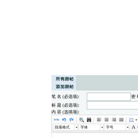
笔 名 (必选项):
密 
标 题 (必选项):
内 容 (选填项):
段落格式
字体
字号