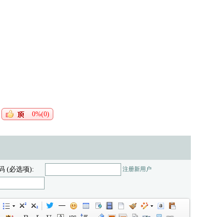
0%(0)
码 (必选项):
注册新用户