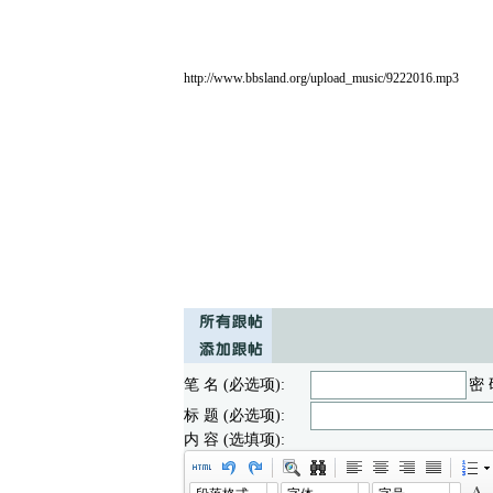
http://www.bbsland.org/upload_music/9222016.mp3
笔 名 (必选项):
密 
标 题 (必选项):
内 容 (选填项):