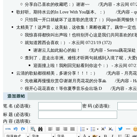
分享自己喜欢的收藏吧：）谢谢~~
/无内容 - 水云间 07/21/
歌好听。期待水云的In Love With You版本。：）
/无内容 - qun0 
只怕我一开口就破坏了这首歌的意境了：）问qun新周愉快
太精美了！这声音，这美贴，这收集！果断收藏了。藕华一定也
我惊喜得都快叫出声啦！也特别开心这是我们共同喜欢的E
就知道茜西会喜欢：）
- 水云间 07/21/19 (372)
谢谢云儿如此贴心的贴！
/无内容 - Serena藕花深处 07/
查到了，是走出非洲。难怪才听两句就感到入境了呢，大爱
迎面撞上啦！我刚回完贴看到你这个：）
- 水云间 07/21/
云清的歌贴都很精美，多谢分享！！！：）
/无内容 - 月亮花花 07
先收藏再慢慢欣赏😊谢谢月亮花花的分享🙏
/无内容 - Hanbi
很开心花花喜欢！等你夏季音乐会出场:D
/无内容 - 水云间 07
笔 名 (必选项):
密 码 (必选项):
标 题 (必选项):
内 容 (选填项):
段落格式
字体
字号