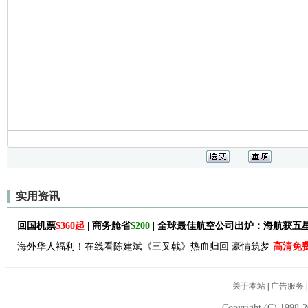
实用资讯
回国机票
$360起
| 商务舱省
$200
| 全球最佳航空公司出炉：海航获五
海外华人福利！在线看陈建斌《三叉戟》热血归回 豪情筑梦
高清免
关于本站
|
广告服务
Copyright (C) 1998-2