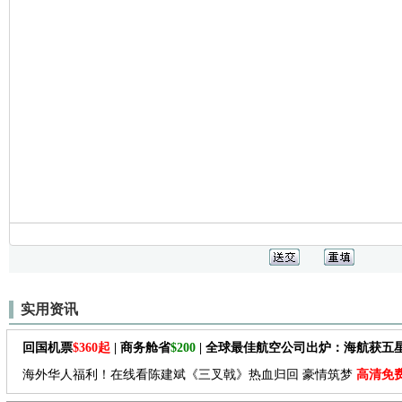
实用资讯
回国机票
$360起
| 商务舱省
$200
| 全球最佳航空公司出炉：海航获五
海外华人福利！在线看陈建斌《三叉戟》热血归回 豪情筑梦
高清免