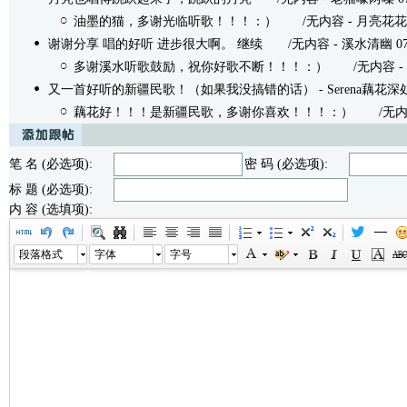
油墨的猫，多谢光临听歌！！！：）
/无内容 - 月亮花花 07/2
谢谢分享 唱的好听 进步很大啊。 继续
/无内容 - 溪水清幽 07/24
多谢溪水听歌鼓励，祝你好歌不断！！！：）
/无内容 - 月亮
又一首好听的新疆民歌！（如果我没搞错的话）
- Serena藕花深处 
藕花好！！！是新疆民歌，多谢你喜欢！！！：）
/无内容 -
笔 名 (必选项):
密 码 (必选项):
标 题 (必选项):
内 容 (选填项):
段落格式
字体
字号