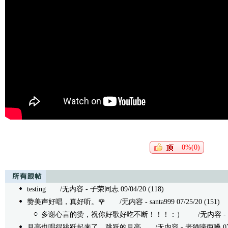
0%(0)
testing
/无内容 - 子荣同志 09/04/20 (118)
赞美声好唱，真好听。🌹
/无内容 - santa999 07/25/20 (151)
多谢心言的赞，祝你好歌好吃不断！！！：）
/无内容 - 月亮
月亮也唱得跳跃起来了，跳跃的月亮
/无内容 - 老猫嚎两嗓 07/24