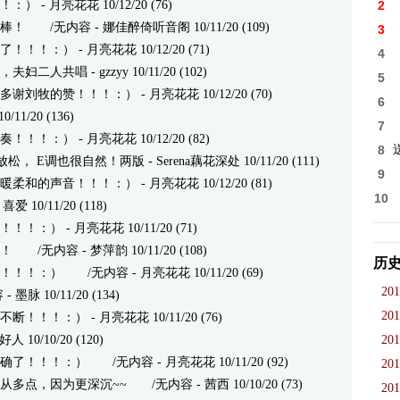
！：）
- 月亮花花 10/12/20 (76)
2
都棒！
/无内容 - 娜佳醉倚听音阁 10/11/20 (109)
3
了！！！：）
- 月亮花花 10/12/20 (71)
4
，夫妇二人共唱
- gzzyy 10/11/20 (102)
5
多谢刘牧的赞！！！：）
- 月亮花花 10/12/20 (70)
6
/11/20 (136)
7
奏！！！：）
- 月亮花花 10/12/20 (82)
8
放松， E调也很自然！两版
- Serena藕花深处 10/11/20 (111)
9
暖柔和的声音！！！：）
- 月亮花花 10/12/20 (81)
10
 10/11/20 (118)
！！！：）
- 月亮花花 10/11/20 (71)
！
/无内容 - 梦萍韵 10/11/20 (108)
历
！！！：）
/无内容 - 月亮花花 10/11/20 (69)
201
脉 10/11/20 (134)
201
不断！！！：）
- 月亮花花 10/11/20 (76)
好人 10/10/20 (120)
201
确了！！！：）
/无内容 - 月亮花花 10/11/20 (92)
201
从多点，因为更深沉~~
/无内容 - 茜西 10/10/20 (73)
201