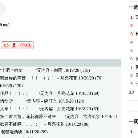
一
1
ff.mp3
2
3
4
0%(0)
5
6
7
醉了吧？哈哈！
/无内容 - 微雨 10/19/20 (119)
8
高
我迷你的声音！！！：）））
- 月亮花花 10/20/20 (76)
9
/20 (120)
10
作品！！！：）
/无内容 - 月亮花花 10/18/20 (69)
情动听！
/无内容 - 碗叮当 10/15/20 (124)
大拿！！！：）
/无内容 - 月亮花花 10/18/20 (69)
第二首含蓄，花花都爱不过来
/无内容 - 莺语流泉 10/14/20 (135)
一
欲罢不能啊。。。：）
- 月亮花花 10/14/20 (86)
1
嚎两嗓 10/11/20 (99)