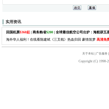
实用资讯
回国机票
$360起
| 商务舱省
$200
| 全球最佳航空公司出炉：海航获五
海外华人福利！在线看陈建斌《三叉戟》热血归回 豪情筑梦
高清免
关于本站
|
广告服务
Copyright (C) 1998-2