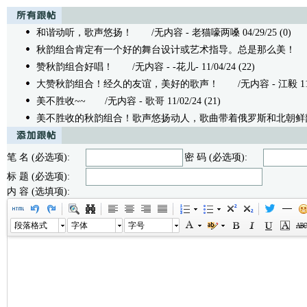
和谐动听，歌声悠扬！
/无内容 - 老猫嚎两嗓 04/29/25 (0)
秋韵组合肯定有一个好的舞台设计或艺术指导。总是那么美！
/
赞秋韵组合好唱！
/无内容 - -花儿- 11/04/24 (22)
大赞秋韵组合！经久的友谊，美好的歌声！
/无内容 - 江毅 11/03
美不胜收~~
/无内容 - 歌哥 11/02/24 (21)
美不胜收的秋韵组合！歌声悠扬动人，歌曲带着俄罗斯和北朝鲜
笔 名 (必选项):
密 码 (必选项):
标 题 (必选项):
内 容 (选填项):
段落格式
字体
字号