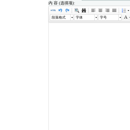
内 容 (选填项):
段落格式
字体
字号