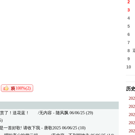
2
3
4
5
6
7
8
9
10
100%(2)
历
202
202
赏了！送花蓝！
/无内容 - 随风飘 06/06/25 (29)
202
)
202
是一首好歌! 请收下我
- 唐歌2025 06/06/25 (10)
202