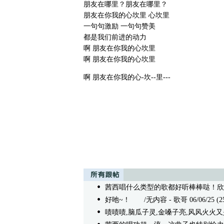
朋友在哪里？朋友在哪里？
朋友在你我的心坎里 心坎里
一句句激励 一句句赞美
都是我们前进的动力
啊 朋友在你我的心坎里
啊 朋友在你我的心坎里
啊 朋友在你我的心-坎--里---
茜西唱什么类型的歌都好听棒棒哒！欣
好吔~！
/无内容 - 歌哥 06/06/25 (25
啧啧啧,脑瓜子灵,金嗓子亮,风风火火又