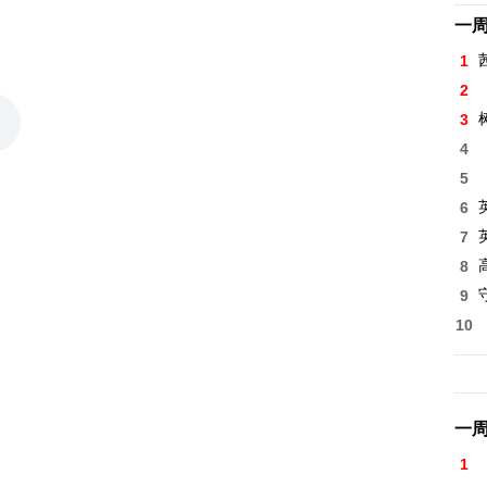
一
1
2
3
4
5
6
7
8
高
9
10
一
1