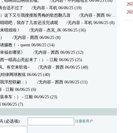
，唱响高山响彻云端。
/无内容 - 不列颠地主 06/06/25 (14)
202
再合适不过了
/无内容 - 耳机 06/06/25 (19)
202
）这下又引我搜搜殷秀梅的歌想翻几首
/无内容 - 茜西 06/06/25 (24)
再唱唱吧，我存了几首还没完成呢
/无内容 - 耳机 06/06/25 (8)
来唱戏啦！
/无内容 - 杰克_JK 06/06/25 (16)
）
/无内容 - 茜西 06/06/25 (8)
请赐教！
- queen 06/06/25 (14)
幸福在哪里》
/无内容 - 茜西 06/06/25 (12)
西西一唱高山亮起来了：）
- 江毅 06/06/25 (25)
风。有空来听戏~
/无内容 - 茜西 06/06/25 (48)
网球教练 06/06/25 (40)
我浮想联翩：）
/无内容 - 茜西 06/06/25 (11)
江毅 06/06/25 (6)
正装单车：）
- 江毅 06/06/25 (23)
06/25 (7)
码 (必选项):
注册新用户