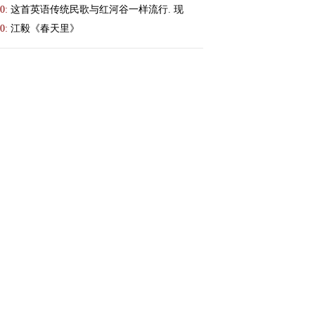
0:
这首英语传统民歌与红河谷一样流行. 现
0:
江毅《春天里》