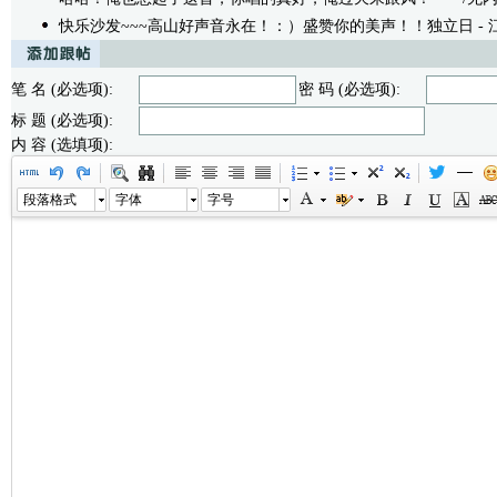
快乐沙发~~~高山好声音永在！：）盛赞你的美声！！独立日
- 江
笔 名 (必选项):
密 码 (必选项):
标 题 (必选项):
内 容 (选填项):
段落格式
字体
字号