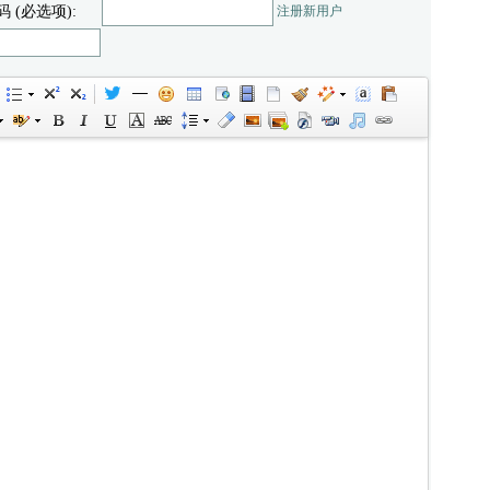
码 (必选项):
注册新用户