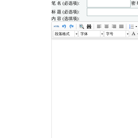
笔 名 (必选项):
密 
标 题 (必选项):
内 容 (选填项):
段落格式
字体
字号