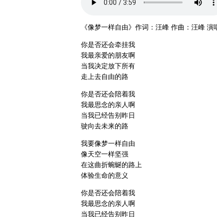
《像梦一样自由》作词：汪峰 作曲：汪峰 演
你是否还会牵挂我
我最亲爱的朋友啊
当我决定放下所有
走上去自由的路
你是否还会陪着我
我最思念的亲人啊
当我已经告别昨日
驶向去未来的路
我要像梦一样自由
像天空一样坚强
在这曲折蜿蜒的路上
体验生命的意义
你是否还会陪着我
我最思念的亲人啊
当我已经告别昨日