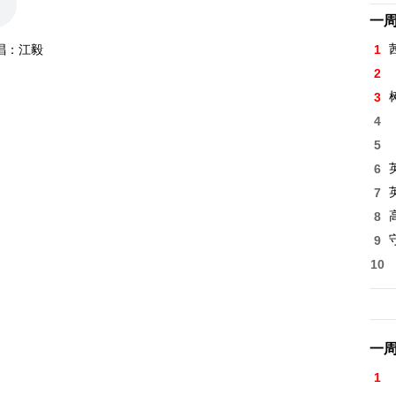
一
1
唱：江毅
2
3
4
5
6
7
8
高
9
10
一
1