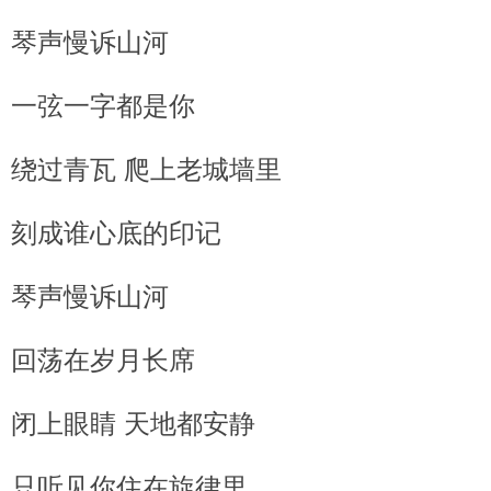
琴声慢诉山河
一弦一字都是你
绕过青瓦 爬上老城墙里
刻成谁心底的印记
琴声慢诉山河
回荡在岁月长席
闭上眼睛 天地都安静
只听见你住在旋律里