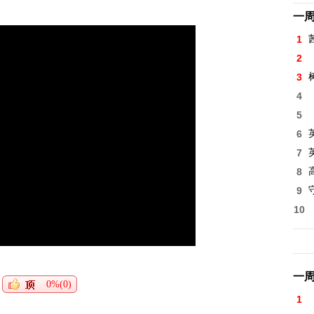
一
1
2
3
4
5
6
7
8
高
9
10
一
0%(0)
1