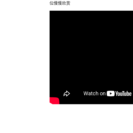
位慢慢欣赏