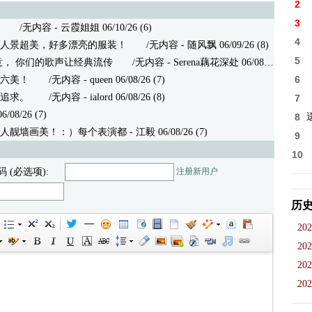
2
3
/无内容 - 云霞姐姐 06/10/26 (6)
4
人景超美，好多漂亮的服装！
/无内容 - 随风飘 06/09/26 (8)
5
意， 你们的歌声让经典流传
/无内容 - Serena藕花深处 06/08/26 (8)
6
六美！
/无内容 - queen 06/08/26 (7)
追求。
/无内容 - ialord 06/08/26 (8)
7
8/26 (7)
8
人靓墙画美！：）每个表演都
- 江毅 06/08/26 (7)
9
10
码 (必选项):
注册新用户
历
202
202
202
202