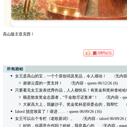
高山版主亚克西！
100%(1)
女王是高山的宝，一个个原创词及奖品，令人感动！
/无内容 - 云
谢谢云霞的一贯支持！
/无内容 - queen 06/12/26 (6)
只要看见女王发表优秀作品，人人都快乐！有奖金和奖杯拿哈哈
额是散发奖金志愿者，“千金散尽还复来”！
/无内容 - queen 
大家高大上，我掺沙子。奖金奖杯是班委会的，我帮忙
/无内
Ialord 脱贫致富了！请进……
- queen 06/09/26 (16)
女王可以出个专栏《老歌新词》。
/无内容 - ialord 06/09/26 (
好的，你愿意合作吗？哈哈，我是真心的
/无内容 - queen 0