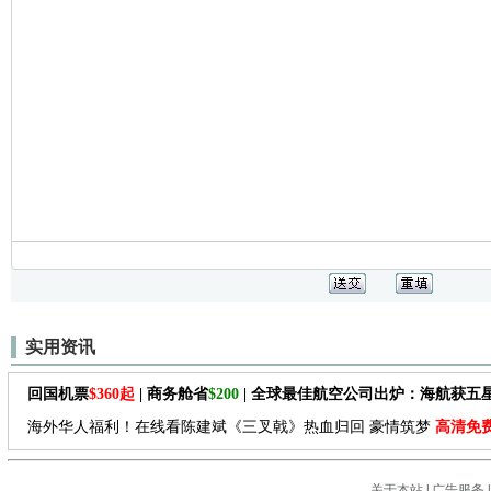
实用资讯
回国机票
$360起
| 商务舱省
$200
| 全球最佳航空公司出炉：海航获五
海外华人福利！在线看陈建斌《三叉戟》热血归回 豪情筑梦
高清免
关于本站
|
广告服务