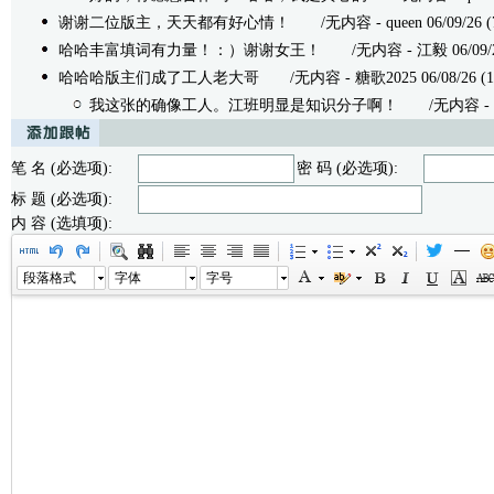
谢谢二位版主，天天都有好心情！
/无内容 - queen 06/09/26 (
哈哈丰富填词有力量！：）谢谢女王！
/无内容 - 江毅 06/09/26
哈哈哈版主们成了工人老大哥
/无内容 - 糖歌2025 06/08/26 (1
我这张的确像工人。江班明显是知识分子啊！
/无内容 - 郝就
笔 名 (必选项):
密 码 (必选项):
标 题 (必选项):
内 容 (选填项):
段落格式
字体
字号