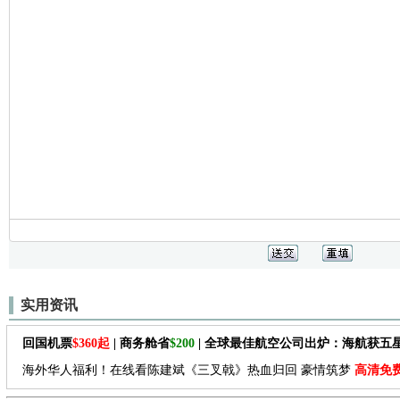
实用资讯
回国机票
$360起
| 商务舱省
$200
| 全球最佳航空公司出炉：海航获五
海外华人福利！在线看陈建斌《三叉戟》热血归回 豪情筑梦
高清免