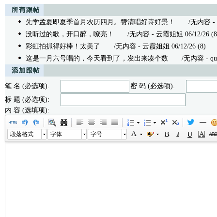
先学孟夏即夏季首月农历四月。赞清唱好诗好景！
/无内容 - 江毅 
没听过的歌，开口醉，嘹亮！
/无内容 - 云霞姐姐 06/12/26 (8
彩虹拍抓得好棒！太美了
/无内容 - 云霞姐姐 06/12/26 (8)
这是一月六号唱的，今天看到了，发出来凑个数
/无内容 - queen
笔 名 (必选项):
密 码 (必选项):
标 题 (必选项):
内 容 (选填项):
段落格式
字体
字号