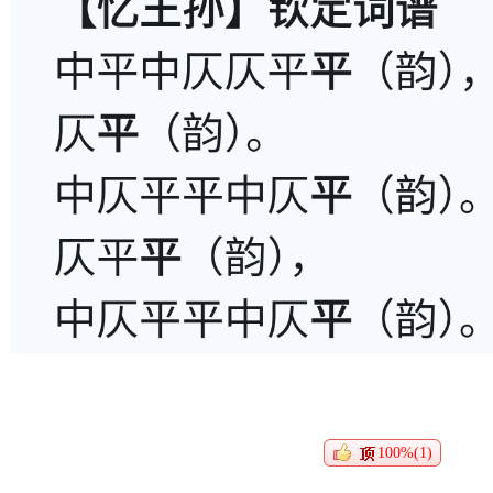
100%(1)