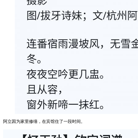
阿立因为家里修缮，在宾馆住了一段时间。