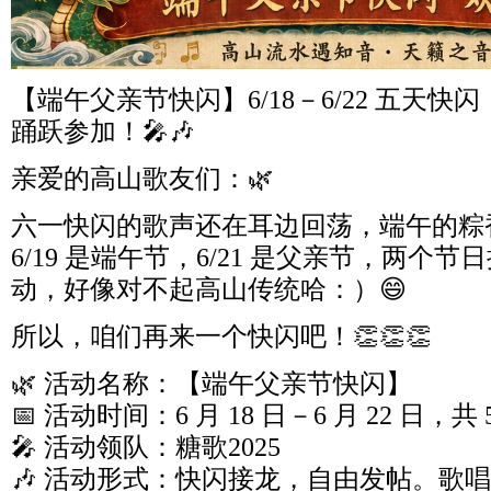
【端午父亲节快闪】6/18－6/22 五天
踊跃参加！🎤🎶
亲爱的高山歌友们：🌿
六一快闪的歌声还在耳边回荡，端午的粽
6/19 是端午节，6/21 是父亲节，两个
动，好像对不起高山传统哈：）😄
所以，咱们再来一个快闪吧！👏👏👏
🌿 活动名称：【端午父亲节快闪】
📅 活动时间：6 月 18 日－6 月 22 日，共 
🎤 活动领队：糖歌2025
🎶 活动形式：快闪接龙，自由发帖。歌