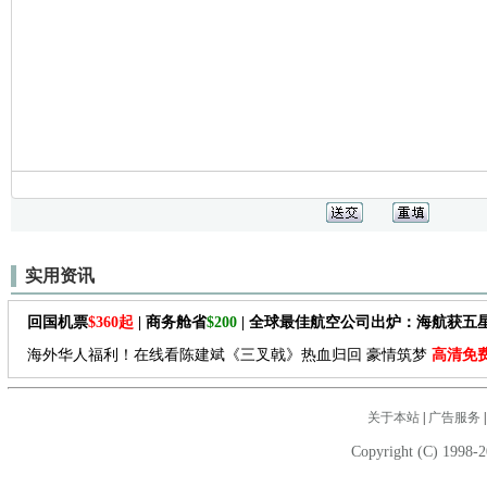
实用资讯
回国机票
$360起
| 商务舱省
$200
| 全球最佳航空公司出炉：海航获五
海外华人福利！在线看陈建斌《三叉戟》热血归回 豪情筑梦
高清免
关于本站
|
广告服务
Copyright (C) 1998-2