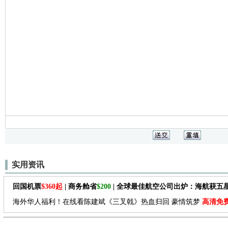
实用资讯
回国机票
$360起
| 商务舱省
$200
| 全球最佳航空公司出炉：海航获五
海外华人福利！在线看陈建斌《三叉戟》热血归回 豪情筑梦
高清免