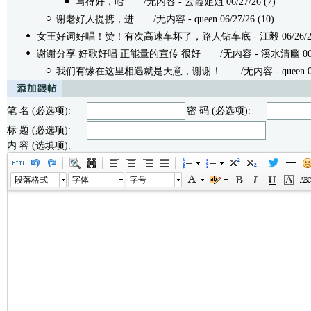
写得好，哈
/无内容 - 云霞姐姐 06/27/26 (7)
谢老好人提携，进
/无内容 - queen 06/27/26 (10)
女王好词好唱！赞！有次高速车坏了，路人钻车底
- 江毅 06/26/2
谢谢分享 好歌好唱 正能量的宣传 很好
/无内容 - 溪水清幽 06/26
我们有缘在这里相遇就是天意，谢谢！
/无内容 - queen 06/
笔 名 (必选项):
密 码 (必选项):
标 题 (必选项):
内 容 (选填项):
段落格式
字体
字号