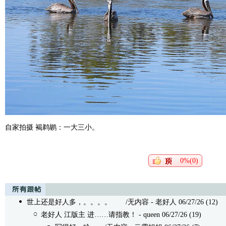
自家拍摄 褐鹈鹕：一大三小。
0%(0)
世上还是好人多，。。。。
/无内容 - 老好人 06/27/26 (12)
老好人 江版主 进……请指教！
- queen 06/27/26 (19)