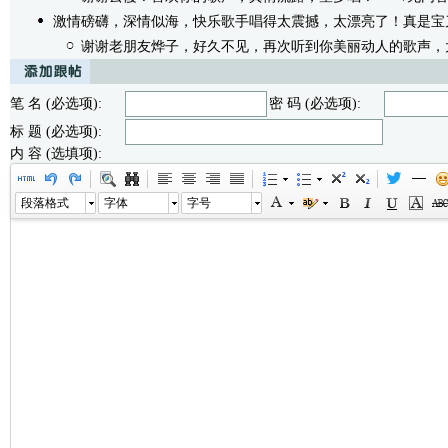
激情磅礴，深情似海，快乐歌手唱得太震撼，太漂亮了！真是宝
谢谢老朋友烨子，好久不见，再次听到你美丽动人的歌声，
笔 名 (必选项):
密 码 (必选项):
标 题 (必选项):
内 容 (选填项):
段落格式
字体
字号