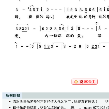
100%(1)
喜欢听快乐老师的声音抒情大气又宽广，唱得真有感觉！
/无内容 
请快乐老师指教，这是我填词的歌……进……
- queen 07/01/26 (9