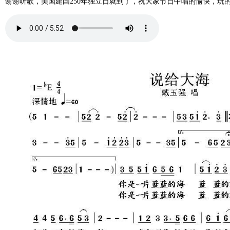
谢谢听歌，美国建国250年独立日就到了，祝大家节日中唱的愉快，玩