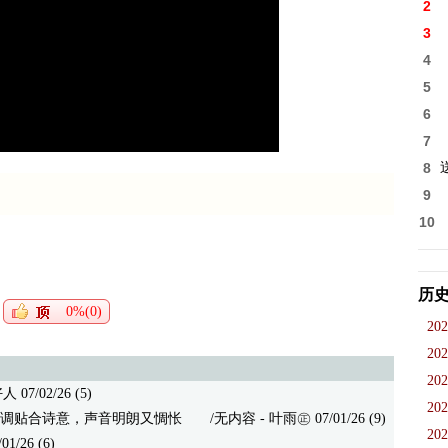
2
3
4
5
6
7
8
9
10
历
0%(0)
202
202
202
7/02/26 (5)
202
调贴合诗意，声音明朗又惆怅
/无内容 - 叶雨㊣ 07/01/26 (9)
202
1/26 (6)