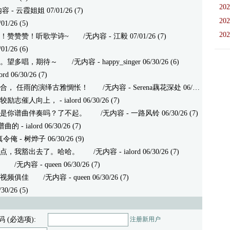
202
 云霞姐姐 07/01/26 (7)
202
1/26 (5)
202
！赞赞赞！听歌学诗~
/无内容 - 江毅 07/01/26 (7)
1/26 (6)
。望多唱，期待～
/无内容 - happy_singer 06/30/26 (6)
 06/30/26 (7)
合， 任雨的演绎古雅惆怅！
/无内容 - Serena藕花深处 06/30/26 (7)
较励志催人向上，
- ialord 06/30/26 (7)
是你谱曲伴奏吗？了不起。
/无内容 - 一路风铃 06/30/26 (7)
谱曲的
- ialord 06/30/26 (7)
真令俺
- 树烨子 06/30/26 (9)
点，我豁出去了。哈哈。
/无内容 - ialord 06/30/26 (7)
/无内容 - queen 06/30/26 (7)
视频俱佳
/无内容 - queen 06/30/26 (7)
0/26 (5)
码 (必选项):
注册新用户