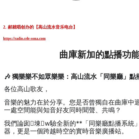
2. 郝就唱创办的【高山流水音乐电台】
https://radio.cele-sona.com
曲庫新加的點播功
🎶 獨樂樂不如眾樂樂：高山流水「同樂廳」點
各位高山歌友，
音樂的魅力在於分享。您是否曾獨自在曲庫中
一處空間能與知音好友同時聞聲、共鳴？
我們論囱埬w驗全新的**「同樂廳點播系統
器，更是一個跨越時空的實時音樂廣播站。