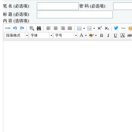
笔 名 (必选项):
密 码 (必选项):
标 题 (必选项):
内 容 (选填项):
段落格式
字体
字号