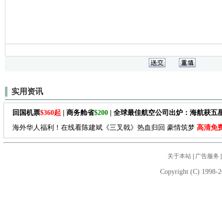
实用资讯
回国机票
$360起
| 商务舱省
$200
| 全球最佳航空公司出炉：海航获五
海外华人福利！在线看陈建斌《三叉戟》热血归回 豪情筑梦
高清免
关于本站
|
广告服务
Copyright (C) 1998-2