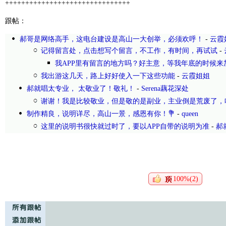
+++++++++++++++++++++++++++++++
跟帖：
郝哥是网络高手，这电台建设是高山一大创举，必须欢呼！
-
云霞
记得留言处，点击想写个留言，不工作，有时间，再试试
-
我APP里有留言的地方吗？好主意，等我年底的时候来
我出游这几天，路上好好使入一下这些功能
-
云霞姐姐
郝就唱太专业， 太敬业了！敬礼！
-
Serena藕花深处
谢谢！我是比较敬业，但是敬的是副业，主业倒是荒废了，
制作精良，说明详尽，高山一景，感恩有你！💐
-
queen
这里的说明书很快就过时了，要以APP自带的说明为准
-
郝
100%(2)