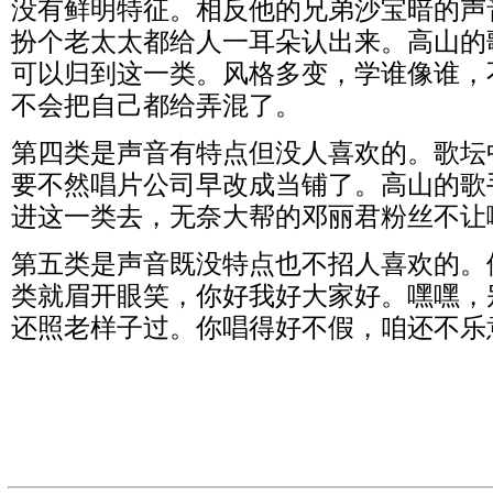
没有鲜明特征。相反他的兄弟沙宝暗的声
扮个老太太都给人一耳朵认出来。高山的
可以归到这一类。风格多变，学谁像谁，
不会把自己都给弄混了。
第四类是声音有特点但没人喜欢的。歌坛
要不然唱片公司早改成当铺了。高山的歌
进这一类去，无奈大帮的邓丽君粉丝不让
第五类是声音既没特点也不招人喜欢的。
类就眉开眼笑，你好我好大家好。嘿嘿，
还照老样子过。你唱得好不假，咱还不乐