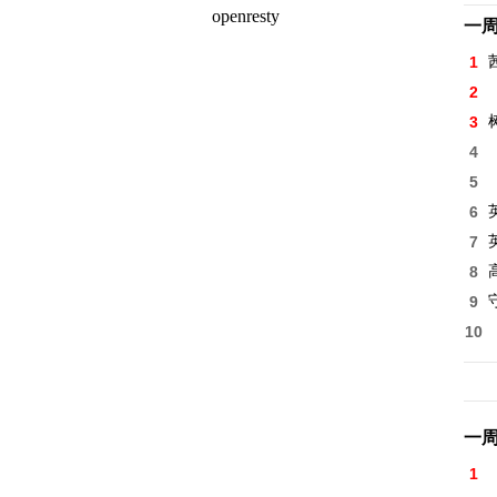
一
1
2
3
4
5
6
7
8
高
9
10
一
1