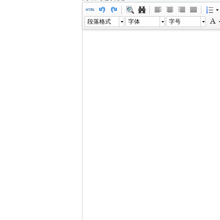
段落格式
字体
字号