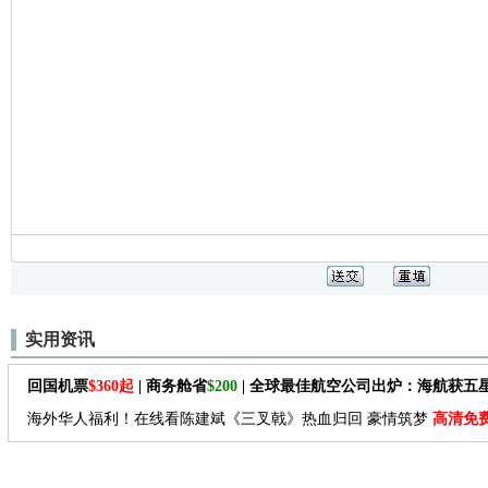
实用资讯
回国机票
$360起
| 商务舱省
$200
| 全球最佳航空公司出炉：海航获五
海外华人福利！在线看陈建斌《三叉戟》热血归回 豪情筑梦
高清免