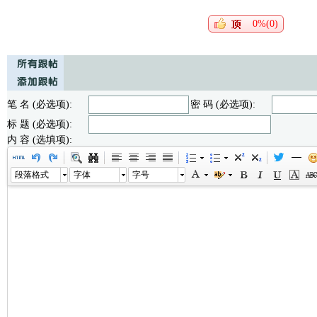
0%(0)
笔 名 (必选项):
密 码 (必选项):
标 题 (必选项):
内 容 (选填项):
段落格式
字体
字号