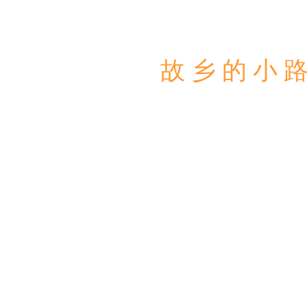
故 乡 的 小 