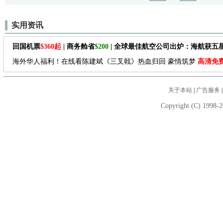
实用资讯
回国机票
$360起
| 商务舱省
$200
| 全球最佳航空公司出炉：海航获五
海外华人福利！在线看陈建斌《三叉戟》热血归回 豪情筑梦
高清免
关于本站
|
广告服务
Copyright (C) 1998-2