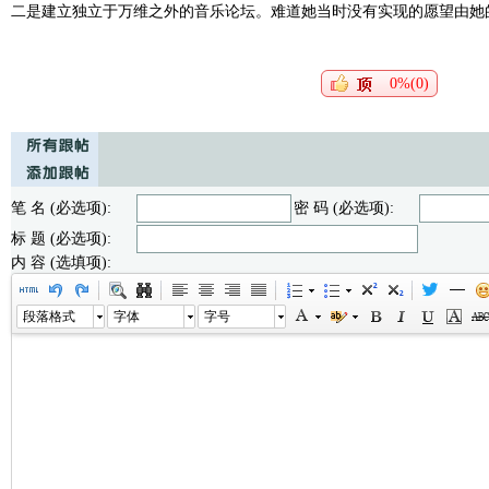
二是建立独立于万维之外的音乐论坛。难道她当时没有实现的愿望由她
0%(0)
笔 名 (必选项):
密 码 (必选项):
标 题 (必选项):
内 容 (选填项):
段落格式
字体
字号