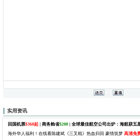
实用资讯
回国机票
$360起
| 商务舱省
$200
| 全球最佳航空公司出炉：海航获五
海外华人福利！在线看陈建斌《三叉戟》热血归回 豪情筑梦
高清免