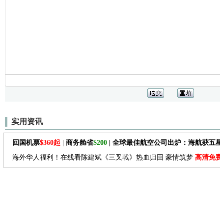
实用资讯
回国机票
$360起
| 商务舱省
$200
| 全球最佳航空公司出炉：海航获五
海外华人福利！在线看陈建斌《三叉戟》热血归回 豪情筑梦
高清免