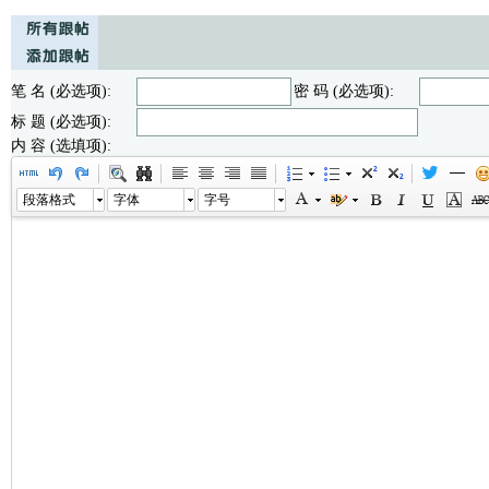
笔 名 (必选项):
密 码 (必选项):
标 题 (必选项):
内 容 (选填项):
段落格式
字体
字号