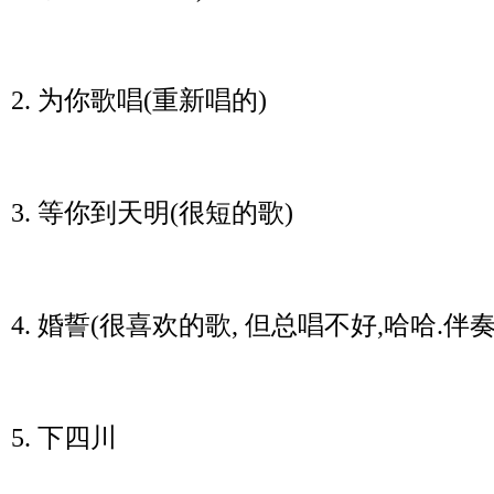
2. 为你歌唱(重新唱的)
3. 等你到天明(很短的歌)
4. 婚誓(很喜欢的歌, 但总唱不好,哈哈.伴
5. 下四川