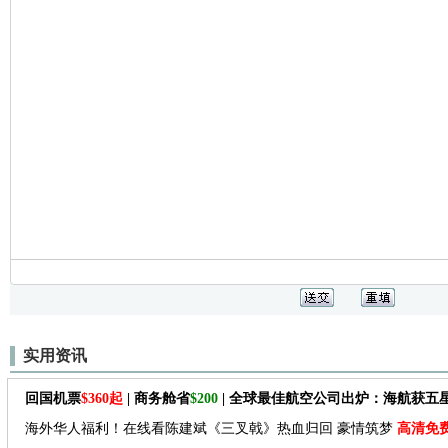
实用资讯
回国机票
$360起
| 商务舱省
$200
| 全球最佳航空公司出炉：海航获五
海外华人福利！在线看陈建斌《三叉戟》热血归回 豪情筑梦
高清免