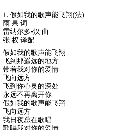
1. 假如我的歌声能飞翔(法)
雨 果 词
雷纳尔多•汉 曲
张 权 译配
假如我的歌声能飞翔
飞到那遥远的地方
带着我对你的爱情
飞向远方
飞到你心灵的深处
永远不再离开你
假如我的歌声能飞翔
飞向远方
我日夜总在歌唱
歌唱我对你的爱情