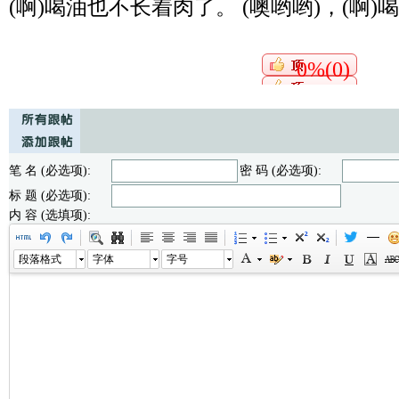
(啊)喝油也不长着肉了。 (噢哟哟)，(啊
0%(0)
笔 名 (必选项):
密 码 (必选项):
标 题 (必选项):
内 容 (选填项):
段落格式
字体
字号