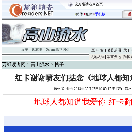
设万维读者为首页
首
简体
繁体
手机版
版主：
郝就唱
、
Serena藕花深处
五 味 斋
茗香茶语
天下
史地人物
军事天地
跨国
万维读者网
>
高山流水
> 帖子
红卡谢谢喷友们掂念《地球人都知道
送交者:
卡卡
2013年05月27日19:05:17 于 [高山流水
地球人都知道我爱你-红卡翻