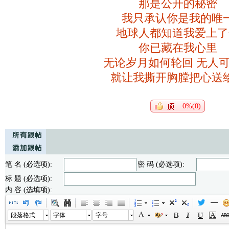
那是公开的秘密
我只承认你是我的唯
地球人都知道我爱上了
你已藏在我心里
无论岁月如何轮回 无人
就让我撕开胸膛把心送
0%(0)
笔 名 (必选项):
密 码 (必选项):
标 题 (必选项):
内 容 (选填项):
段落格式
字体
字号