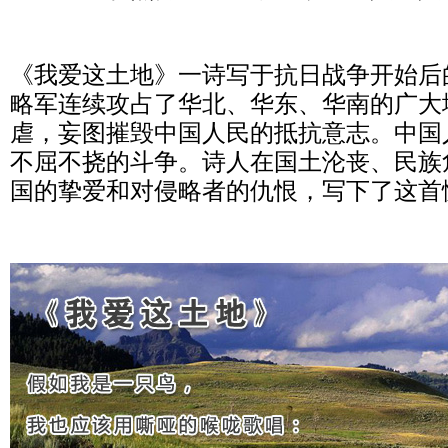
《我爱这土地》一诗写于抗日战争开始后的
略军连续攻占了华北、华东、华南的广大
虐，妄图摧毁中国人民的抵抗意志。中国
不屈不挠的斗争。诗人在国土沦丧、民族
国的挚爱和对侵略者的仇恨，写下了这首