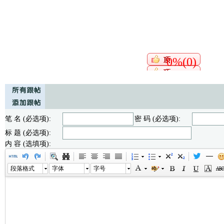
0%(0)
笔 名 (必选项):
密 码 (必选项):
标 题 (必选项):
内 容 (选填项):
段落格式
字体
字号