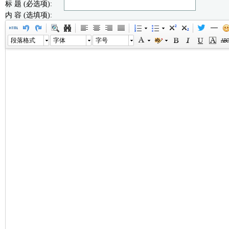
标 题 (必选项):
内 容 (选填项):
段落格式
字体
字号