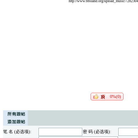
http://www.bbsland.org/upload_music/728230
0%(0)
笔 名 (必选项):
密 码 (必选项):