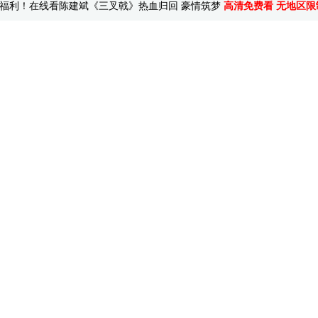
福利！在线看陈建斌《三叉戟》热血归回 豪情筑梦
高清免费看 无地区限