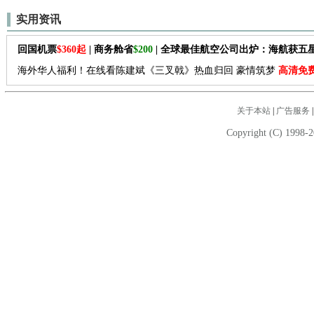
实用资讯
回国机票
$360起
| 商务舱省
$200
| 全球最佳航空公司出炉：海航获五
海外华人福利！在线看陈建斌《三叉戟》热血归回 豪情筑梦
高清免
关于本站
|
广告服务
Copyright (C) 1998-2