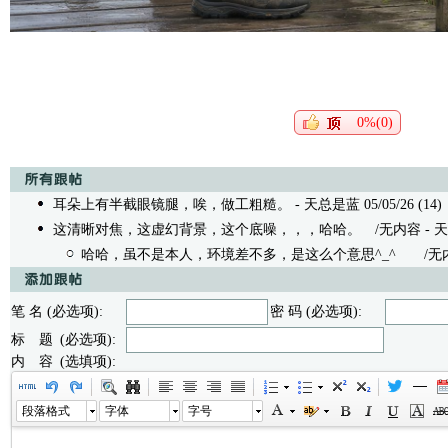
0%(0)
耳朵上有半截眼镜腿，唉，做工粗糙。
- 天总是蓝 05/05/26 (14)
这清晰对焦，这虚幻背景，这个底噪，，，哈哈。
/无内容 - 天总是
哈哈，虽不是本人，环境差不多，是这么个意思^_^
/无内容 -
笔 名 (必选项):
密 码 (必选项):
标 题 (必选项):
内 容 (选填项):
段落格式
字体
字号