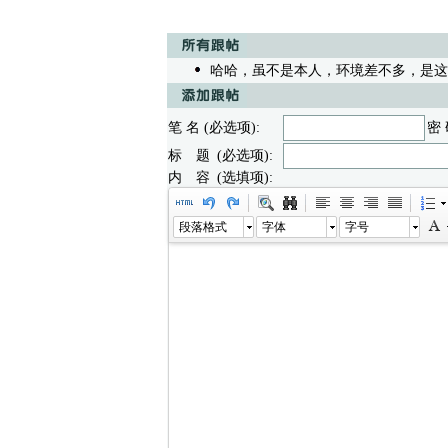
哈哈，虽不是本人，环境差不多，是这么
笔 名 (必选项):
密 
标 题 (必选项):
内 容 (选填项):
段落格式
字体
字号