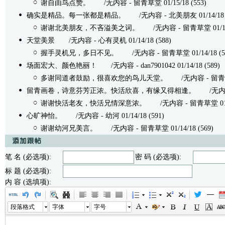
谢自由鸟点赞。
/无内容 - 留青草堂 01/15/18 (553)
确实是精品。每一张都是精品。
/无内容 - 北美朋友 01/14/18 (
谢谢北美朋友，不吝溢美之词。
/无内容 - 留青草堂 01/15/1
天堂美景
/无内容 - 心有灵机 01/14/18 (588)
握手灵机兄，多日不见。
/无内容 - 留青草堂 01/14/18 (5
场面宏大、颜色艳丽！
/无内容 - dan7901042 01/14/18 (589)
多谢同道者鼓励，很喜欢您的鸟儿天堂。
/无内容 - 留青草堂 
留青画卷，诗意芬芳正浓。快活欣喜，有缘又得相逢。
/无内容 -
谢谢快活老友，快活兄情深意浓。
/无内容 - 留青草堂 01/14
心旷神怡。
/无内容 - 幼河 01/14/18 (591)
谢谢幼河兄美言。
/无内容 - 留青草堂 01/14/18 (569)
笔 名 (必选项):
密 码 (必选项):
标 题 (必选项):
内 容 (选填项):
段落格式
字体
字号