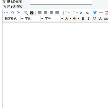
标 题 (必选项):
内 容 (选填项):
段落格式
字体
字号