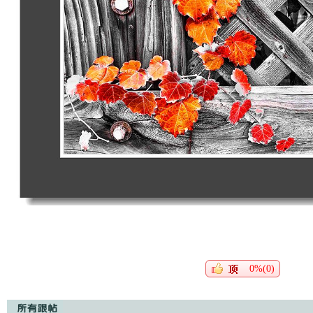
0%(0)