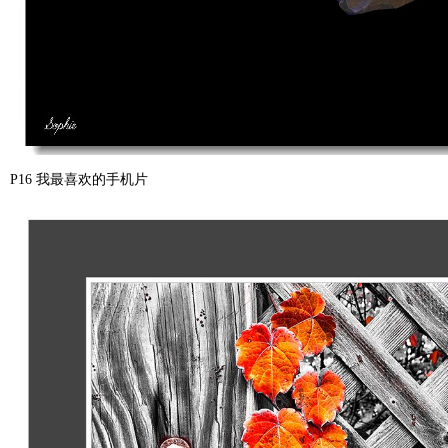
P16 我最喜欢的手机片