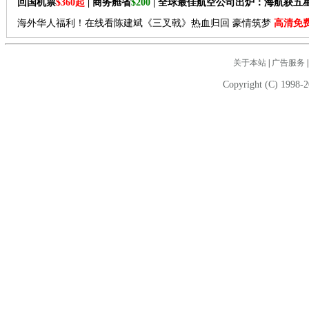
回国机票
$360起
| 商务舱省
$200
| 全球最佳航空公司出炉：海航获五
海外华人福利！在线看陈建斌《三叉戟》热血归回 豪情筑梦
高清免
关于本站
|
广告服务
Copyright (C) 1998-2