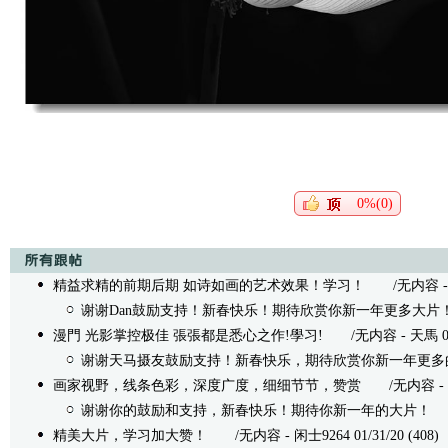
0%(0)
精益求精的前期后期 如诗如画的艺术效果！学习！
/无内容 - dan
谢谢Dan鼓励支持！新春快乐！期待欣赏你新一年更多大片
漫門 光影掌控极佳 張張都是悉心之作!學习!
/无内容 - 天馬 02/0
谢谢天马摄友鼓励支持！新春快乐，期待欣赏你新一年更多
画家视野，线条色彩，深度广度，细细节节，赞赏
/无内容 - Ridg
谢谢你的鼓励和支持，新春快乐！期待你新一年的大片！
/
精美大片，学习加大赞！
/无内容 - 闲士9264 01/31/20 (408)