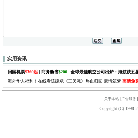
实用资讯
回国机票
$360起
| 商务舱省
$200
| 全球最佳航空公司出炉：海航获五
海外华人福利！在线看陈建斌《三叉戟》热血归回 豪情筑梦
高清免
关于本站
|
广告服务
Copyright (C) 1998-2