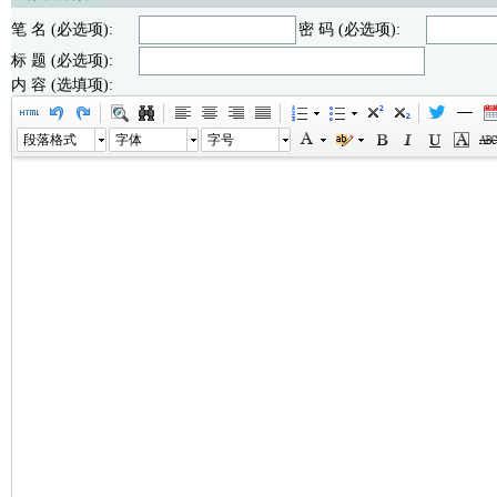
笔 名 (必选项):
密 码 (必选项):
标 题 (必选项):
内 容 (选填项):
段落格式
字体
字号