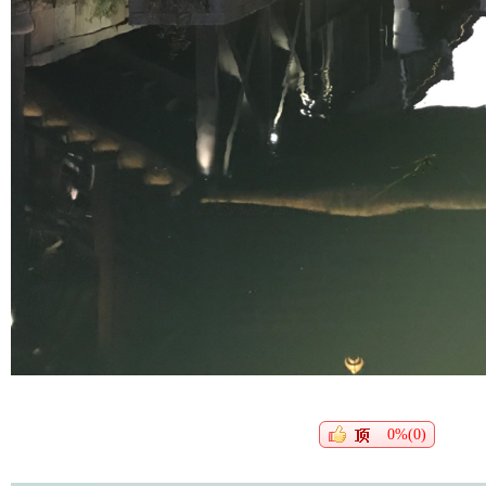
0%(0)