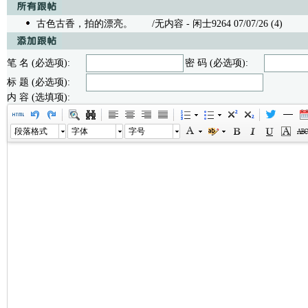
古色古香，拍的漂亮。
/无内容 - 闲士9264 07/07/26 (4)
笔 名 (必选项):
密 码 (必选项):
标 题 (必选项):
内 容 (选填项):
段落格式
字体
字号