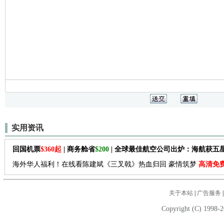
实用资讯
回国机票
$360起
| 商务舱省
$200
| 全球最佳航空公司出炉：海航获五
海外华人福利！在线看陈建斌《三叉戟》热血归回 豪情筑梦
高清免
关于本站
|
广告服务
Copyright (C) 1998-2