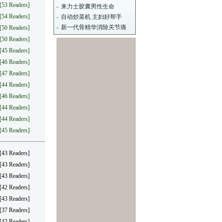
[53 Readers]
-
来力士胶囊男性生命
[54 Readers]
-
自动炒菜机 主妇好帮手
-
新一代骨精华消除关节痛
[50 Readers]
[50 Readers]
[45 Readers]
[46 Readers]
[47 Readers]
[44 Readers]
[46 Readers]
[44 Readers]
[44 Readers]
[45 Readers]
[43 Readers]
[43 Readers]
[43 Readers]
[42 Readers]
[43 Readers]
[37 Readers]
[42 Readers]