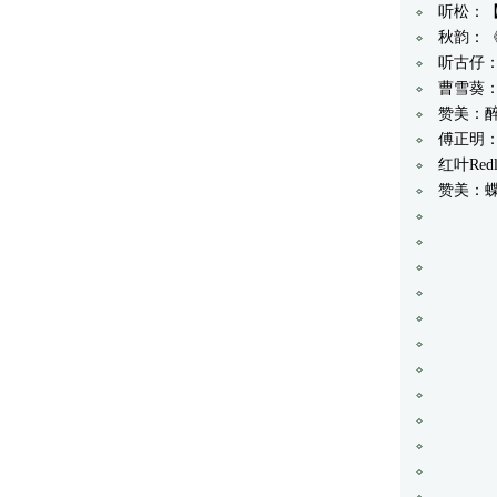
听松：
秋韵：
听古仔：
曹雪葵
赞美：醉
傅正明
红叶Red
赞美：