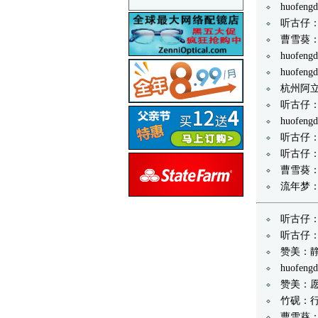
huof
听古仔
曹雪葵：
huof
huofe
杭州阿
听古仔
huof
听古仔
听古仔
曹雪葵
流年梦
听古仔
听古仔
赞美：
huof
赞美：
竹砚：
曹雪葵：