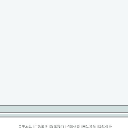
关于本站
|
广告服务
|
联系我们
|
招聘信息
|
网站导航
|
隐私保护