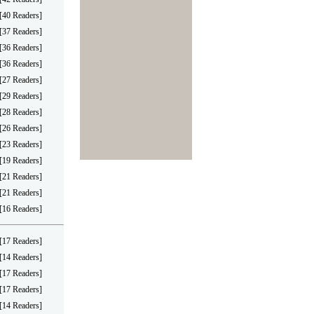
[40 Readers]
[37 Readers]
[36 Readers]
[36 Readers]
[27 Readers]
[29 Readers]
[28 Readers]
[26 Readers]
[23 Readers]
[19 Readers]
[21 Readers]
[21 Readers]
[16 Readers]
[17 Readers]
[14 Readers]
[17 Readers]
[17 Readers]
[14 Readers]