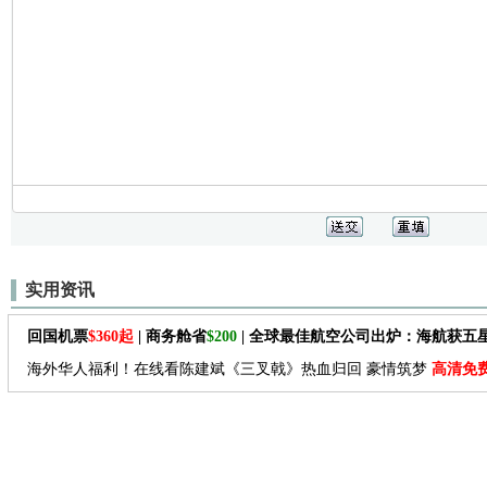
实用资讯
回国机票
$360起
| 商务舱省
$200
| 全球最佳航空公司出炉：海航获五
海外华人福利！在线看陈建斌《三叉戟》热血归回 豪情筑梦
高清免