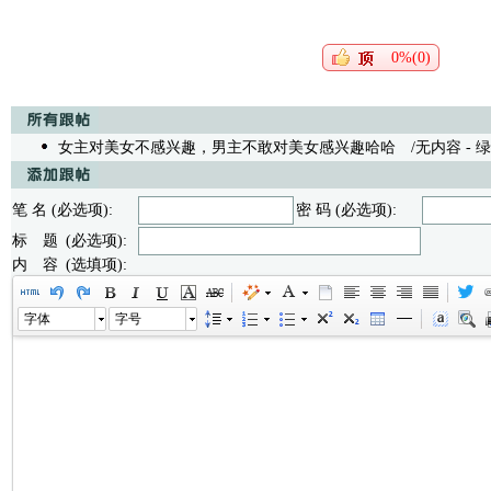
0%(0)
女主对美女不感兴趣，男主不敢对美女感兴趣哈哈
/无内容 - 绿岛阳
笔 名 (必选项):
密 码 (必选项):
标 题 (必选项):
内 容 (选填项):
字体
字号