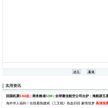
实用资讯
回国机票
$360起
| 商务舱省
$200
| 全球最佳航空公司出炉：海航获五
海外华人福利！在线看陈建斌《三叉戟》热血归回 豪情筑梦
高清免