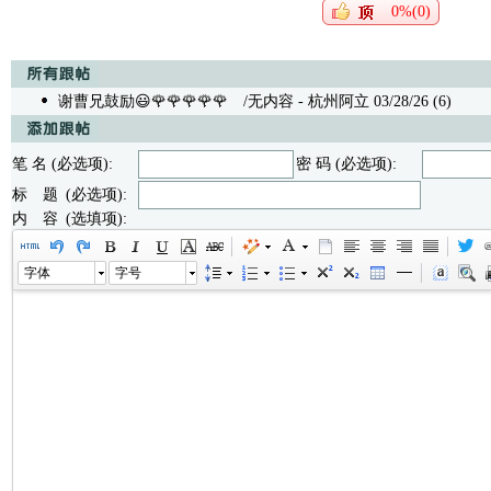
0%(0)
谢曹兄鼓励😃🌹🌹🌹🌹🌹
/无内容 - 杭州阿立 03/28/26 (6)
笔 名 (必选项):
密 码 (必选项):
标 题 (必选项):
内 容 (选填项):
字体
字号