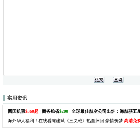
实用资讯
回国机票
$360起
| 商务舱省
$200
| 全球最佳航空公司出炉：海航获五
海外华人福利！在线看陈建斌《三叉戟》热血归回 豪情筑梦
高清免