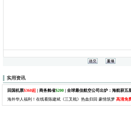
实用资讯
回国机票
$360起
| 商务舱省
$200
| 全球最佳航空公司出炉：海航获五
海外华人福利！在线看陈建斌《三叉戟》热血归回 豪情筑梦
高清免