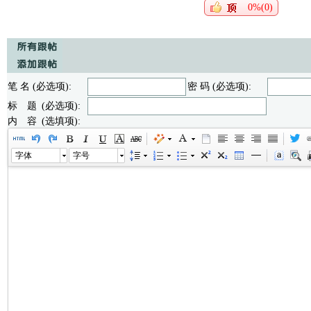
0%(0)
笔 名 (必选项):
密 码 (必选项):
标 题 (必选项):
内 容 (选填项):
字体
字号