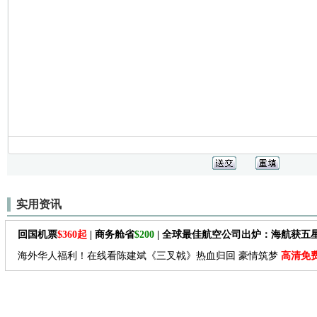
实用资讯
回国机票
$360起
| 商务舱省
$200
| 全球最佳航空公司出炉：海航获五
海外华人福利！在线看陈建斌《三叉戟》热血归回 豪情筑梦
高清免