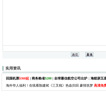
实用资讯
回国机票
$360起
| 商务舱省
$200
| 全球最佳航空公司出炉：海航获五
海外华人福利！在线看陈建斌《三叉戟》热血归回 豪情筑梦
高清免