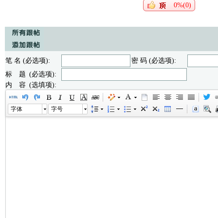
0%(0)
笔 名 (必选项):
密 码 (必选项):
标 题 (必选项):
内 容 (选填项):
字体
字号