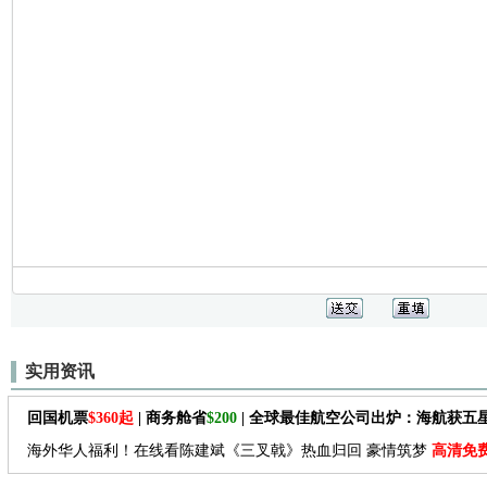
实用资讯
回国机票
$360起
| 商务舱省
$200
| 全球最佳航空公司出炉：海航获五
海外华人福利！在线看陈建斌《三叉戟》热血归回 豪情筑梦
高清免