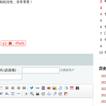
2
轻松任性，非常享受！
3
4
5
6
7
8
0%(0)
9
10
历
码 (必选项):
注册新用户
202
202
202
202
202