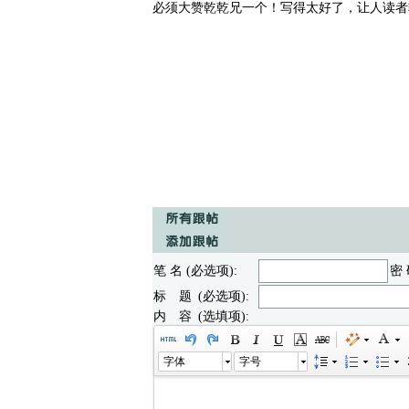
必须大赞乾乾兄一个！写得太好了，让人读者
笔 名 (必选项):
密 
标 题 (必选项):
内 容 (选填项):
字体
字号