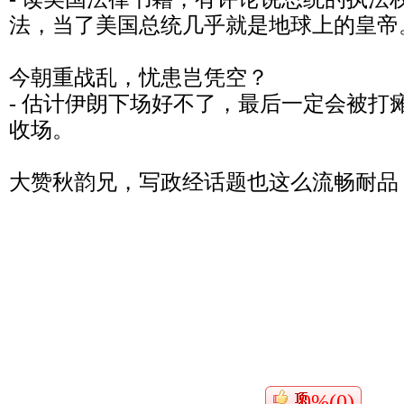
法，当了美国总统几乎就是地球上的皇帝
今朝重战乱，忧患岂凭空？
- 估计伊朗下场好不了，最后一定会被打
收场。
大赞秋韵兄，写政经话题也这么流畅耐品
0%(0)