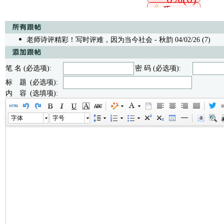
老师诗评精彩！写时评难，因为当今社会
- 秋韵 04/02/26 (7)
笔 名 (必选项):
密 码 (必选项):
标 题 (必选项):
内 容 (选填项):
字体
字号