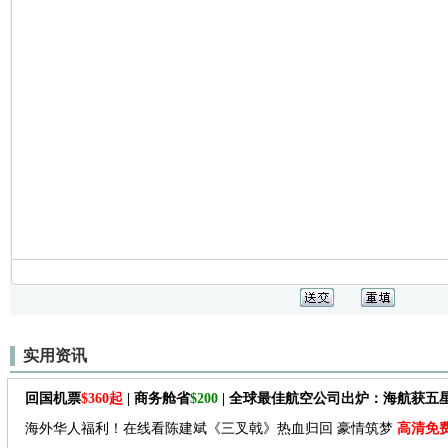
实用资讯
回国机票
$360起
| 商务舱省
$200
| 全球最佳航空公司出炉：海航获五
海外华人福利！在线看陈建斌《三叉戟》热血归回 豪情筑梦
高清免