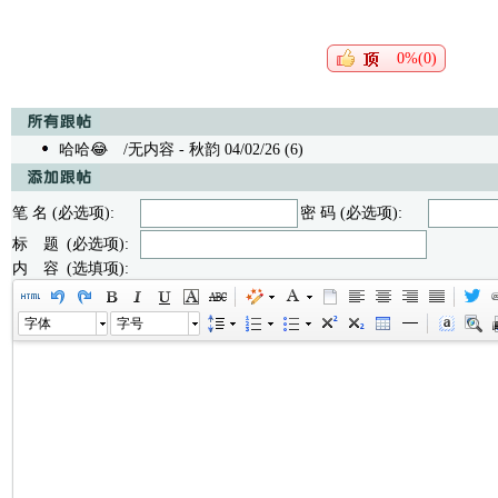
0%(0)
哈哈😂
/无内容 - 秋韵 04/02/26 (6)
笔 名 (必选项):
密 码 (必选项):
标 题 (必选项):
内 容 (选填项):
字体
字号